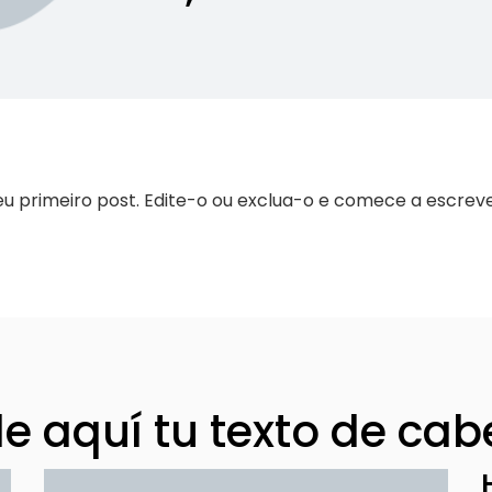
u primeiro post. Edite-o ou exclua-o e comece a escreve
e aquí tu texto de cab