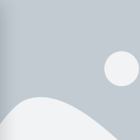
INICIO
SOBR